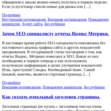
обращения и заказы можно начать получать в первую неделю.
Если услуга/товар совсем новые для рынка или […]
Подробнее
Внутренняя оптимизация
,
Внешняя оптимизация
,
Повышение
конверсии
,
Аудит сайта
,
Без рубрики
Зачем SEO-специалисту отчеты Яндекс Метрики.
В настоящее время работа SEO-специалиста невозможна без
постоянного анализа трафика сайта и других показателей
продвижения. В сегодняшней статье поговорим о том, как
отчеты Яндекс. Метрики помогают в SEO. Какие из них
необходимы в первую очередь и как использовать
полученную информацию в целях улучшения показателей.
Итак, приступим! Сводка. Необходимый базис. Самой
базовой, конечно, является стартовая страница, […]
Подробнее
Внешняя оптимизация
,
Повышение конверсии
,
Без рубрики
Как создать идеальный заголовок страницы.
Заголовок страницы (не путать с заголовком текста) очень
важен в комплексном продвижении сайта. Наравне с тегами